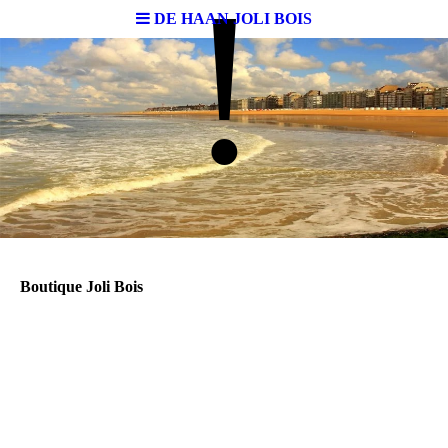
!
DE HAAN JOLI BOIS
Boutique Joli Bois