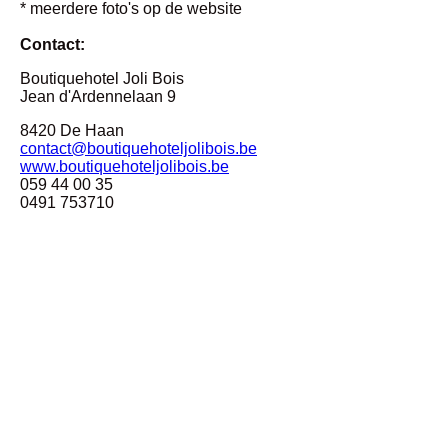
* meerdere foto's op de website
Contact:
Boutiquehotel Joli Bois
Jean d'Ardennelaan 9
8420 De Haan
contact@boutiquehoteljolibois.be
www.boutiquehoteljolibois.be
059 44 00 35
0491 753710