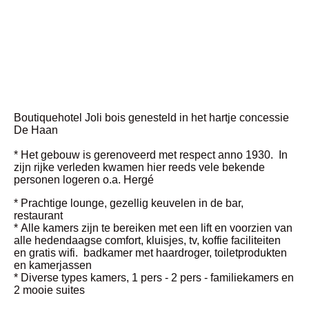
Boutiquehotel Joli bois genesteld in het hartje concessie
De Haan
* Het gebouw is gerenoveerd met respect anno 1930. In
zijn rijke verleden kwamen hier reeds vele bekende
personen logeren o.a. Hergé
* Prachtige lounge, gezellig keuvelen in de bar,
restaurant
* Alle kamers zijn te bereiken met een lift en voorzien van
alle hedendaagse comfort, kluisjes, tv, koffie faciliteiten
en gratis wifi. badkamer met haardroger, toiletprodukten
en kamerjassen
* Diverse types kamers, 1 pers - 2 pers - familiekamers en
2 mooie suites