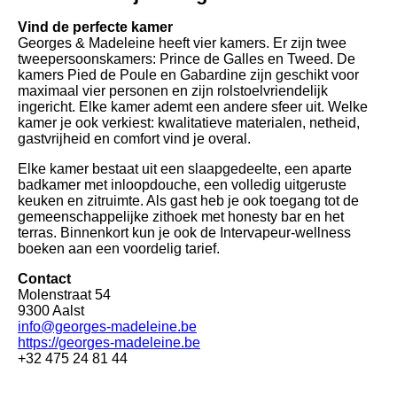
Vind de perfecte kamer
Georges & Madeleine heeft vier kamers. Er zijn twee
tweepersoonskamers: Prince de Galles en Tweed. De
kamers Pied de Poule en Gabardine zijn geschikt voor
maximaal vier personen en zijn rolstoelvriendelijk
ingericht. Elke kamer ademt een andere sfeer uit. Welke
kamer je ook verkiest: kwalitatieve materialen, netheid,
gastvrijheid en comfort vind je overal.
Elke kamer bestaat uit een slaapgedeelte, een aparte
badkamer met inloopdouche, een volledig uitgeruste
keuken en zitruimte. Als gast heb je ook toegang tot de
gemeenschappelijke zithoek met honesty bar en het
terras. Binnenkort kun je ook de Intervapeur-wellness
boeken aan een voordelig tarief.
Contact
Molenstraat 54
9300 Aalst
info@georges-madeleine.be
https://georges-madeleine.be
+32 475 24 81 44