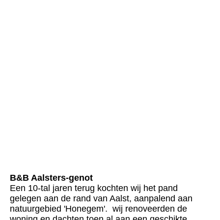
B&B Aalsters-genot
Een 10-tal jaren terug kochten wij het pand
gelegen aan de rand van Aalst, aanpalend aan
natuurgebied 'Honegem'. wij renoveerden de
woning en dachten toen al aan een geschikte