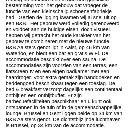
bestemming voor het gebouw dat vroeger de
functie van een kleinschalig schoenenfabriekje
had. Gezien de ligging kwamen wij al snel uit op
een B&B. Het gebouw werd volledig gerenoveerd
en voldoet aan de huidige eisen, doch visueel
hebben wij getracht het oude karakter van het
gebouw te combineren met de nieuwe functie.
B&B Aalsters genot ligt in Aalst, op 46 km van
Waterloo, en biedt een bar en gratis WiFi. De
accommodatie beschikt over een sauna. De
accommodaties zijn voorzien van een terras, een
flatscreen-tv en een eigen badkamer met een
haardroger. Voor extra gemak zijn handdoeken en
beddengoed beschikbaar tegen een toeslag. De
bed & breakfast verzorgt dagelijks een continentaal
ontbijt en een ontbijtbuffet. Er zijn
barbecuefaciliteiten beschikbaar en u kunt ook
ontspannen in de tuin of in de gemeenschappelijke
lounge. Brussel en Gent liggen beide op 34 km van
B&B Aalsters genot. De dichtstbijzijnde luchthaven
is Brussel, op 34 km van de accommodatie.