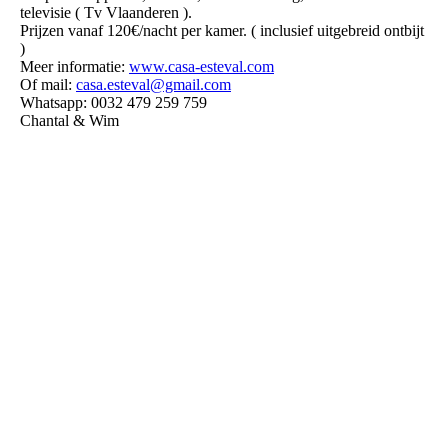
televisie ( Tv Vlaanderen ).
Prijzen vanaf 120€/nacht per kamer. ( inclusief uitgebreid ontbijt
)
Meer informatie:
www.casa-esteval.com
Of mail:
casa.esteval@gmail.com
Whatsapp: 0032 479 259 759
Chantal & Wim