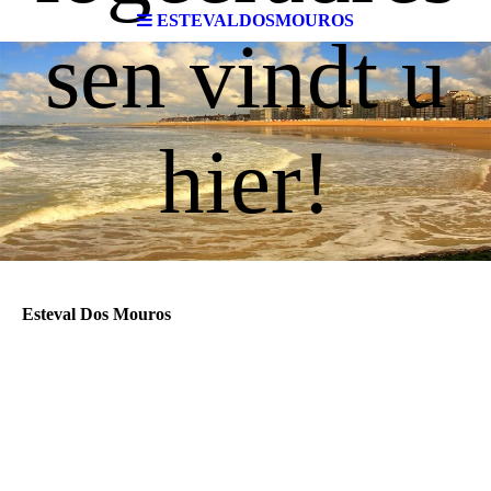
ESTEVALDOSMOUROS
sen vindt u
hier!
Esteval Dos Mouros