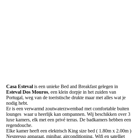
Casa Esteval
is een unieke Bed and Breakfast gelegen in
Esteval Dos Mouros
, een klein dorpje in het zuiden van
Portugal, weg van de toeristische drukte maar met alles wat je
nodig hebt.
Er is een verwarmd zoutwaterzwembad met comfortable buiten
lounges waar u heerlijk kan ontspannen. Wij beschikken over 3
luxe kamers, elk met een privé terras. De badkamers hebben een
regendouche.
Elke kamer heeft een elektrisch King size bed ( 1.80m x 2.00m )
Nespresso apparaat, minibar, airconditioning, Wifi en satelliet