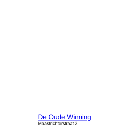
30176709
De Oude Winning
Maastrichterstraat 2