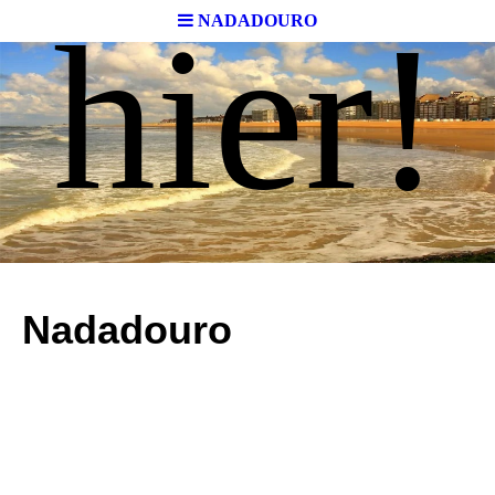
hier!
NADADOURO
Nadadouro