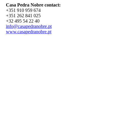
Casa Pedra Nobre contact:
+351 910 959 674
+351 262 841 025
+32 495 54 22 40
info@casapedranobre.pt
www.casapedranobre.pt