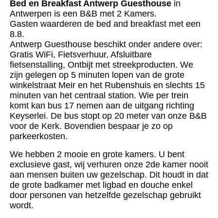
Bed en Breakfast Antwerp Guesthouse
in
Antwerpen is een B&B met 2 Kamers.
Gasten waarderen de bed and breakfast met een
8.8.
Antwerp Guesthouse beschikt onder andere over:
Gratis WiFi, Fietsverhuur, Afsluitbare
fietsenstalling, Ontbijt met streekproducten. We
zijn gelegen op 5 minuten lopen van de grote
winkelstraat Meir en het Rubenshuis en slechts 15
minuten van het centraal station. Wie per trein
komt kan bus 17 nemen aan de uitgang richting
Keyserlei. De bus stopt op 20 meter van onze B&B
voor de Kerk. Bovendien bespaar je zo op
parkeerkosten.
We hebben 2 mooie en grote kamers. U bent
exclusieve gast, wij verhuren onze 2de kamer nooit
aan mensen buiten uw gezelschap. Dit houdt in dat
de grote badkamer met ligbad en douche enkel
door personen van hetzelfde gezelschap gebruikt
wordt.