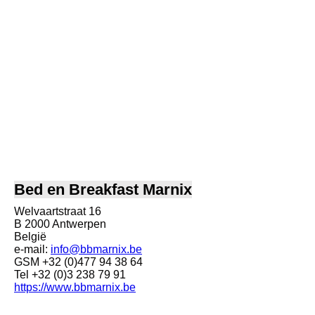
8bb_780
Bed en Breakfast Marnix
Welvaartstraat 16
B 2000 Antwerpen
België
e-mail:
info@bbmarnix.be
GSM +32 (0)477 94 38 64
Tel +32 (0)3 238 79 91
https://www.bbmarnix.be