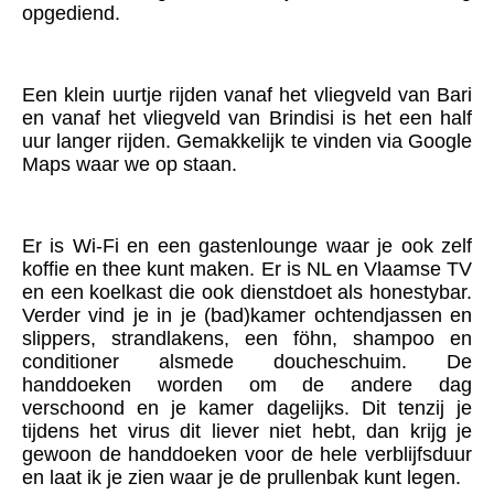
opgediend.
Een klein uurtje rijden vanaf het vliegveld van Bari
en vanaf het vliegveld van Brindisi is het een half
uur langer rijden. Gemakkelijk te vinden via Google
Maps waar we op staan.
Er is Wi-Fi en een gastenlounge waar je ook zelf
koffie en thee kunt maken. Er is NL en Vlaamse TV
en een koelkast die ook dienstdoet als honestybar.
Verder vind je in je (bad)kamer ochtendjassen en
slippers, strandlakens, een föhn, shampoo en
conditioner alsmede doucheschuim. De
handdoeken worden om de andere dag
verschoond en je kamer dagelijks. Dit tenzij je
tijdens het virus dit liever niet hebt, dan krijg je
gewoon de handdoeken voor de hele verblijfsduur
en laat ik je zien waar je de prullenbak kunt legen.