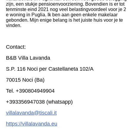
zijn, een stukje pensioenvoorziening. Bovendien is er tot
tenminste eind 2021 nog veel belastingvoordeel voor je 2
e woning in Puglia. Ik ben aan geen enkele makelaar
gebonden. Mijn enige belang is het juiste huis voor je te
vinden.
Contact:
B&B Villa Lavanda
S.P. 116 Noci per Castellaneta 102/A
70015 Noci (Ba)
Tel. +390804949904
+393356947038 (whatsapp)
villalavanda@tiscali.it
https://villalavanda.eu