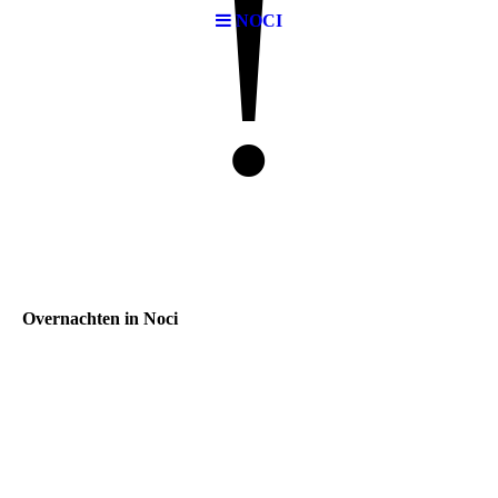
!
NOCI
Overnachten in Noci