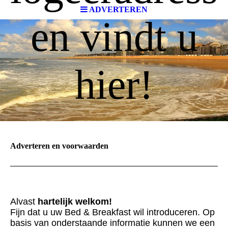
ADVERTEREN
en vindt u
hier!
Adverteren en voorwaarden
Alvast
hartelijk welkom!
Fijn dat u uw Bed & Breakfast wil introduceren. Op
basis van onderstaande informatie kunnen we een