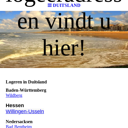
DUITSLAND
en vindt u
hier!
Logeren in Duitsland
Baden-Württemberg
Wildberg
Hessen
Willingen-Usseln
Nedersacksen
Bad Bentheim