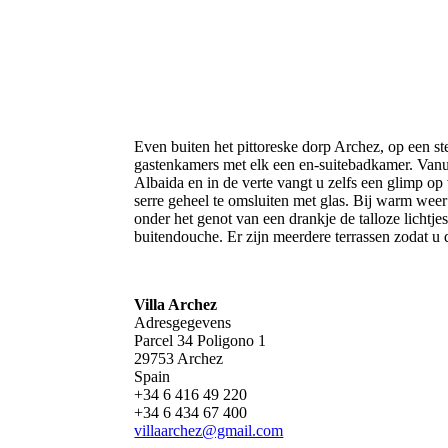
Even buiten het pittoreske dorp Archez, op een st
gastenkamers met elk een en-suitebadkamer. Vanui
Albaida en in de verte vangt u zelfs een glimp op
serre geheel te omsluiten met glas. Bij warm weer
onder het genot van een drankje de talloze licht
buitendouche. Er zijn meerdere terrassen zodat u 
Villa Archez
Adresgegevens
Parcel 34 Poligono 1
29753 Archez
Spain
+34 6 416 49 220
+34 6 434 67 400
villaarchez@gmail.com