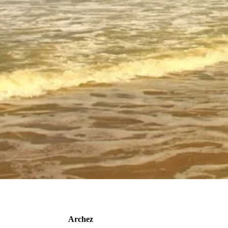
Archez