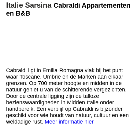
Italie Sarsina
Cabraldi Appartementen
en B&B
12. #Acacia Terras
11. #Azalea slaapkamer
3. #Magnolia uitzicht
Cabraldi ligt in Emilia-Romagna vlak bij het punt
waar Toscane, Umbrie en de Marken aan elkaar
grenzen. Op 700 meter hoogte en midden in de
natuur geniet u van de schitterende vergezichten.
Door de centrale ligging zijn de talloze
bezienswaardigheden in Midden-Italie onder
handbereik. Een verblijf op Cabraldi is bijzonder
geschikt voor wie houdt van natuur, cultuur en een
weldadige rust.
Meer informatie hier