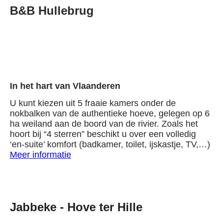
B&B Hullebrug
33129197
194880665
215301844
In het hart van Vlaanderen
U kunt kiezen uit 5 fraaie kamers onder de
nokbalken van de authentieke hoeve, gelegen op 6
ha weiland aan de boord van de rivier. Zoals het
hoort bij “4 sterren” beschikt u over een volledig
‘en-suite’ komfort (badkamer, toilet, ijskastje, TV,…)
Meer informatie
Jabbeke - Hove ter Hille