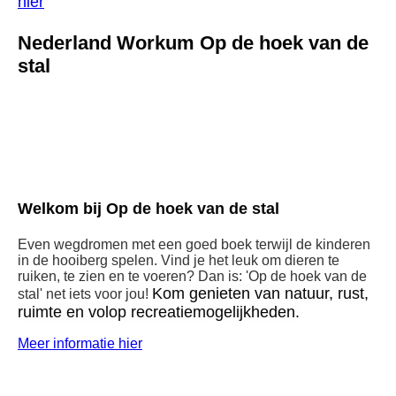
hier
Nederland Workum Op de hoek van de
stal
boerderij front
stacks-image-5fb1098
stacks-image-723e035
Welkom bij
Op de hoek van de stal
Even wegdromen met een goed boek terwijl de kinderen
in de hooiberg spelen. Vind je het leuk o
m dieren te
ruiken, te zien en te voeren? Dan is: 'Op de hoek van de
Kom genieten van natuur, rust,
stal' net iets voor jou!
ruimte en volop recreatiemogelijkheden.
Meer informatie hier