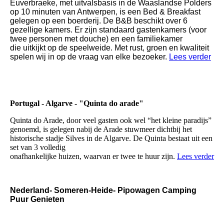
Euverbraeke, met uitvalsbasis in de Waaslandse Polders
op 10 minuten van Antwerpen, is een Bed & Breakfast
gelegen op een boerderij. De B&B beschikt over 6
gezellige kamers. Er zijn standaard gastenkamers (voor
twee personen met douche) en een familiekamer
die uitkijkt op de speelweide. Met rust, groen en kwaliteit
spelen wij in op de vraag van elke bezoeker.
Lees verder
Portugal - Algarve - "Quinta do arade"
Quinta do Arade, door veel gasten ook wel “het kleine paradijs”
genoemd, is gelegen nabij de Arade stuwmeer dichtbij het
historische stadje Silves in de Algarve. De Quinta bestaat uit een
set van 3 volledig
onafhankelijke huizen, waarvan er twee te huur zijn.
Lees verder
Nederland- Someren-Heide- Pipowagen Camping
Puur Genieten