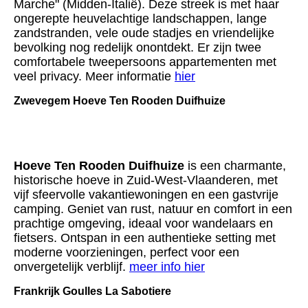
Marche" (Midden-Italië). Deze streek is met haar
ongerepte heuvelachtige landschappen, lange
zandstranden, vele oude stadjes en vriendelijke
bevolking nog redelijk onontdekt. Er zijn twee
comfortabele tweepersoons appartementen met
veel privacy. Meer informatie
hier
Zwevegem Hoeve Ten Rooden Duifhuize
Hoeve Ten Rooden Duifhuize
is een charmante,
historische hoeve in Zuid-West-Vlaanderen, met
vijf sfeervolle vakantiewoningen en een gastvrije
camping. Geniet van rust, natuur en comfort in een
prachtige omgeving, ideaal voor wandelaars en
fietsers. Ontspan in een authentieke setting met
moderne voorzieningen, perfect voor een
onvergetelijk verblijf.
meer info hier
Frankrijk Goulles La Sabotiere