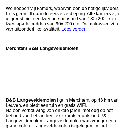
c
We hebben vijf kamers, waarvan een op het gelijkvloers.
Er is geen lift naar de eerste verdieping. Alle kamers zijn
uitgerust met een tweepersoonsbed van 180x200 cm, of
twee aparte bedden van 90x 200 cm. De matrassen zijn
van uitzonderlijke kwaliteit.
Lees verder
Merchtem B&B Langeveldemolen
238541694
244626402
260914563
B&B Langeveldemolen
ligt in Merchtem, op 43 km van
Leuven, en biedt een tuin en gratis WiFi.
Na een verbouwing van enkele jaren met oog op het
behoud van het authentieke karakter ontstond B&B
Langeveldemolen. Langeveldemolen was vroeger een
graanmolen. Langeveldemolen is gelegen in het