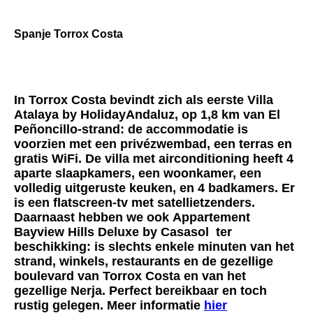
Spanje Torrox Costa
In Torrox Costa bevindt zich als eerste Villa
Atalaya by HolidayAndaluz, op 1,8 km van El
Peñoncillo-strand: de accommodatie is
voorzien met een privézwembad, een terras en
gratis WiFi. De villa met airconditioning heeft 4
aparte slaapkamers, een woonkamer, een
volledig uitgeruste keuken, en 4 badkamers. Er
is een flatscreen-tv met satellietzenders.
Daarnaast hebben we ook
Appartement
Bayview Hills Deluxe by Casasol ter
beschikking: is slechts enkele minuten van het
strand, winkels, restaurants en de gezellige
boulevard van Torrox Costa en van het
gezellige Nerja. Perfect bereikbaar en toch
rustig gelegen. Meer informatie
hier