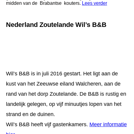
midden van de Brabantse kouters.
Lees verder
Nederland Zoutelande Wil’s B&B
WilsBnB_2019_63kopieb
DSC_8248-400x284
WilsBnB_2019_55-1-400x284
Wil’s B&B is in juli 2016 gestart. Het ligt aan de
kust van het Zeeuwse eiland Walcheren, aan de
rand van het dorp Zoutelande. De B&B is rustig en
landelijk gelegen, op vijf minuutjes lopen van het
strand en de duinen.
Wil’s B&B heeft vijf gastenkamers.
Meer informatie