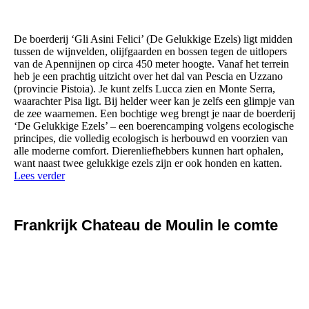
De boerderij ‘Gli Asini Felici’ (De Gelukkige Ezels) ligt midden
tussen de wijnvelden, olijfgaarden en bossen tegen de uitlopers
van de Apennijnen op circa 450 meter hoogte. Vanaf het terrein
heb je een prachtig uitzicht over het dal van Pescia en Uzzano
(provincie Pistoia). Je kunt zelfs Lucca zien en Monte Serra,
waarachter Pisa ligt. Bij helder weer kan je zelfs een glimpje van
de zee waarnemen. Een bochtige weg brengt je naar de boerderij
‘De Gelukkige Ezels’ – een boerencamping volgens ecologische
principes, die volledig ecologisch is herbouwd en voorzien van
alle moderne comfort. Dierenliefhebbers kunnen hart ophalen,
want naast twee gelukkige ezels zijn er ook honden en katten.
Lees verder
Frankrijk Chateau de Moulin le comte
sss
b