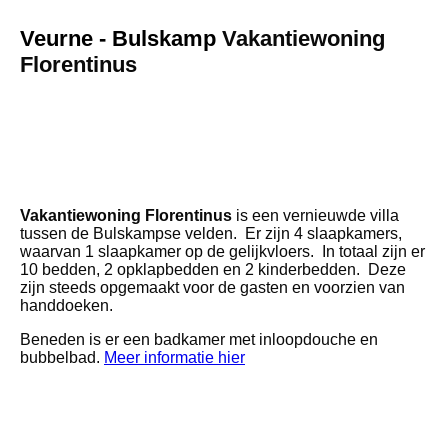
Veurne - Bulskamp
Vakantiewoning
Florentinus
160724061
173968636
161796759
Vakantiewoning Florentinus
is een vernieuwde villa
tussen de Bulskampse velden. Er zijn 4 slaapkamers,
waarvan 1 slaapkamer op de gelijkvloers. In totaal zijn er
10 bedden, 2 opklapbedden en 2 kinderbedden. Deze
zijn steeds opgemaakt voor de gasten en voorzien van
handdoeken.
Beneden is er een badkamer met inloopdouche en
bubbelbad.
Meer informatie hier