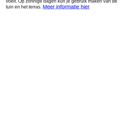
voelt. Op zonnige dagen kun je gebruik maken van de
Meer informatie hier
tuin en het terras.