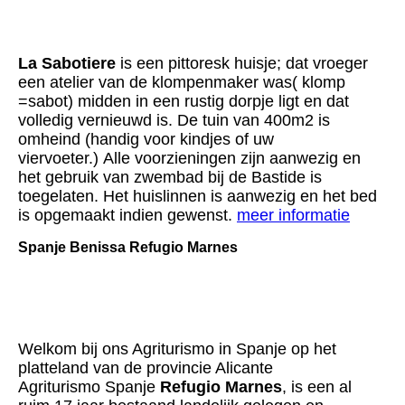
La Sabotiere
is een pittoresk huisje; dat vroeger
een atelier van de klompenmaker was( klomp
=sabot) midden in een rustig dorpje ligt en dat
volledig vernieuwd is. De tuin van 400m2 is
omheind (handig voor kindjes of uw
viervoeter.) Alle voorzieningen zijn aanwezig en
het gebruik van zwembad bij de Bastide is
toegelaten. Het huislinnen is aanwezig en het bed
is opgemaakt indien gewenst.
meer informatie
Spanje Benissa Refugio Marnes
Welkom bij ons Agriturismo in Spanje op het
platteland van de provincie Alicante
Agriturismo Spanje
Refugio Marnes
, is een al