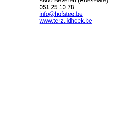
8800 Beveren (Roeselare)
051 25 10 78
info@hofstee.be
www.terzuidhoek.be