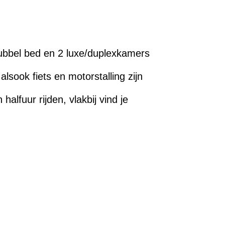
dubbel bed en 2 luxe/duplexkamers
alsook fiets en motorstalling zijn
alfuur rijden, vlakbij vind je