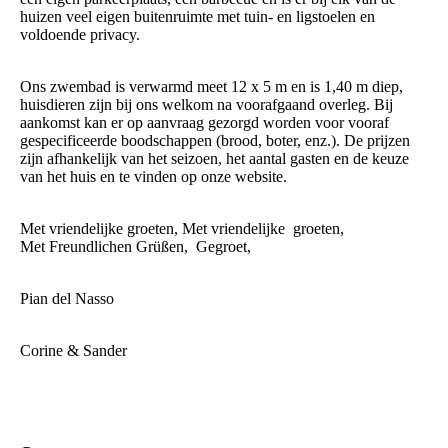
huizen veel eigen buitenruimte met tuin- en ligstoelen en
voldoende privacy.
Ons zwembad is verwarmd meet 12 x 5 m en is 1,40 m diep,
huisdieren zijn bij ons welkom na voorafgaand overleg. Bij
aankomst kan er op aanvraag gezorgd worden voor vooraf
gespecificeerde boodschappen (brood, boter, enz.). De prijzen
zijn afhankelijk van het seizoen, het aantal gasten en de keuze
van het huis en te vinden op onze website.
Met vriendelijke groeten, Met vriendelijke groeten,
Met Freundlichen Grüßen, Gegroet,
Pian del Nasso
Corine & Sander