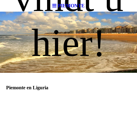
PIEMONTE
hier!
Piemonte en Liguria