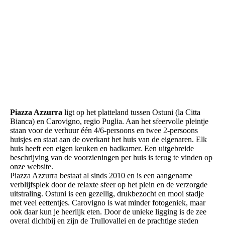
Piazza Azzurra
ligt op het platteland tussen Ostuni (la Citta
Bianca) en Carovigno, regio Puglia. Aan het sfeervolle pleintje
staan voor de verhuur één 4/6-persoons en twee 2-persoons
huisjes en staat aan de overkant het huis van de eigenaren. Elk
huis heeft een eigen keuken en badkamer. Een uitgebreide
beschrijving van de voorzieningen per huis is terug te vinden op
onze website.
Piazza Azzurra bestaat al sinds 2010 en is een aangename
verblijfsplek door de relaxte sfeer op het plein en de verzorgde
uitstraling. Ostuni is een gezellig, drukbezocht en mooi stadje
met veel eettentjes. Carovigno is wat minder fotogeniek, maar
ook daar kun je heerlijk eten. Door de unieke ligging is de zee
overal dichtbij en zijn de Trullovallei en de prachtige steden