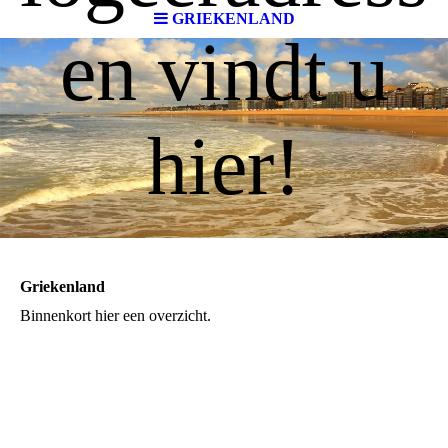
GRIEKENLAND
en vindt u
hier!
Griekenland
Binnenkort hier een overzicht.