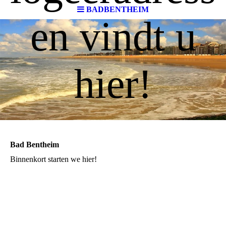
BADBENTHEIM
en vindt u
hier!
Bad Bentheim
Binnenkort starten we hier!