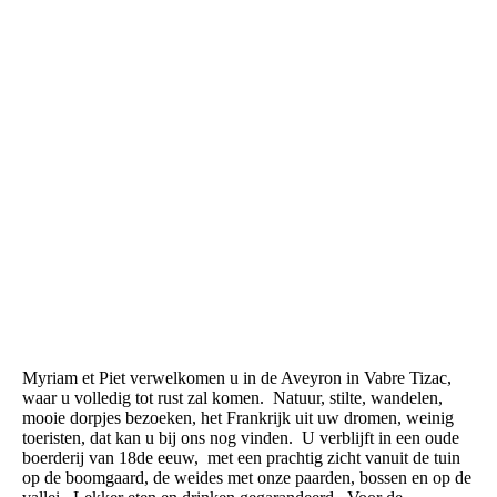
Myriam et Piet verwelkomen u in de Aveyron in Vabre Tizac,
waar u volledig tot rust zal komen. Natuur, stilte, wandelen,
mooie dorpjes bezoeken, het Frankrijk uit uw dromen, weinig
toeristen, dat kan u bij ons nog vinden. U verblijft in een oude
boerderij van 18de eeuw, met een prachtig zicht vanuit de tuin
op de boomgaard, de weides met onze paarden, bossen en op de