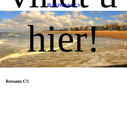
ROSSANOCS
hier!
Rossano CS