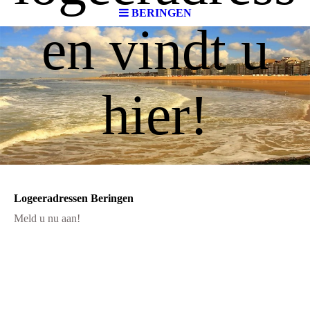
BERINGEN
en vindt u
hier!
Logeeradressen Beringen
Meld u nu aan!