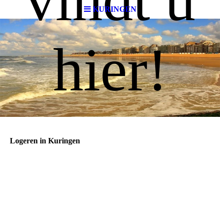
KURINGEN
hier!
Logeren in Kuringen