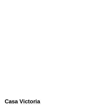
bedrijflogo CD
Casa Victoria