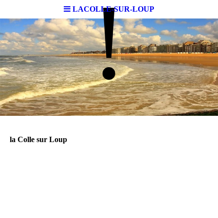
!
LACOLLE-SUR-LOUP
la Colle sur Loup