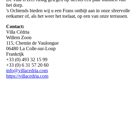
het dorp.
's Ochtends bieden wij u een Frans ontbijt aan in onze sfeervolle
eetkamer of, als het weer het toelaat, op een van onze terrassen.
Contact:
Villa Cédria
Willem Zoon
115, Chemin de Vaulongue
06480 La Colle-sur-Loup
Frankrijk
+33 (0) 493 32 15 99
+33 (0) 6 31 57 20 60
info@villacedria.com
https://villacedria.com